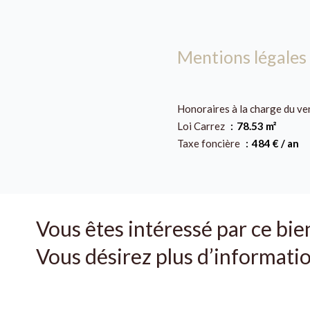
Mentions légales
Honoraires à la charge du v
Loi Carrez
78.53 m²
Taxe foncière
484 € / an
Vous êtes intéressé par ce bie
Vous désirez plus d’informatio