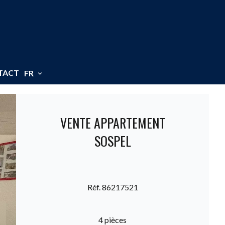
TACT
FR
VENTE APPARTEMENT
SOSPEL
Réf. 86217521
4 pièces