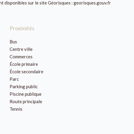
nt disponibles sur le site Géorisques : georisques.gouv.fr
Proximités
Bus
Centre ville
Commerces
École primaire
École secondaire
Parc
Parking public
Piscine publique
Route principale
Tennis