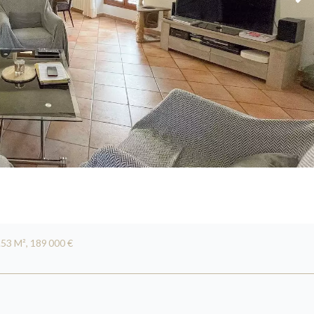
53 M², 189 000 €