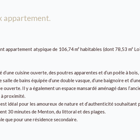
ux appartement.
t appartement atypique de 106,74 m² habitables (dont 78,53 m² Loi 
é d’une cuisine ouverte, des poutres apparentes et d’un poêle à bois
salle de bains équipée d’une double vasque, d’une baignoire et d’un
 ouverte. Il y a également un espace mansardé aménagé dans l’ancien
 à proximité.
n est idéal pour les amoureux de nature et d’authenticité souhaitant 
ent 30 minutes de Menton, du littoral et des plages.
ale que pour une résidence secondaire.