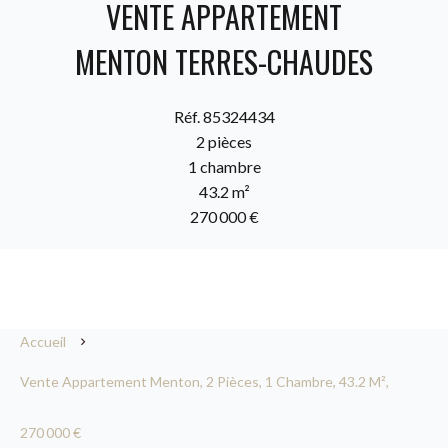
VENTE APPARTEMENT
MENTON TERRES-CHAUDES
Réf. 85324434
2 pièces
1 chambre
43.2 m²
270 000 €
Accueil
Vente Appartement Menton, 2 Pièces, 1 Chambre, 43.2 M²,
270 000 €