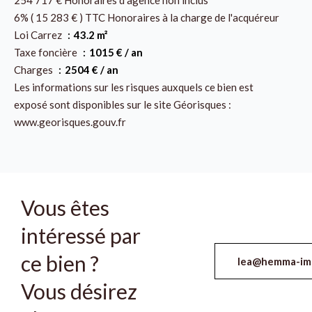
254 717 € Honoraires d'agence non inclus
6% ( 15 283 € ) TTC Honoraires à la charge de l'acquéreur
Loi Carrez
43.2 m²
Taxe foncière
1015 € / an
Charges
2504 € / an
Les informations sur les risques auxquels ce bien est
exposé sont disponibles sur le site Géorisques :
www.georisques.gouv.fr
Vous êtes
intéressé par
ce bien ?
lea@hemma-im
Vous désirez