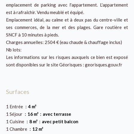
emplacement de parking avec l'appartement. L'appartement
est à rafraîchir. Vendu meublé et équipé.
Emplacement idéal, au calme et à deux pas du centre-ville et
ses commerces, de la mer et des plages. Gare routière et
SNCF à 10 minutes à pieds.
Charges annuelles: 2504 € (eau chaude & chauffage inclus)
Nb lots:
Les informations sur les risques auxquels ce bien est exposé
sont disponibles sur le site Géorisques : georisques.gouv.fr
Surfaces
1 Entrée
4 m²
1 Séjour
16 m²
avec terrasse
1 Cuisine
8 m²
avec petit balcon
1 Chambre
12 m²