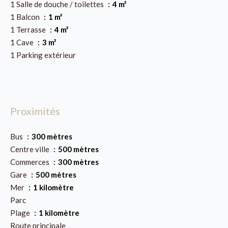
1 Salle de douche / toilettes
4 m²
1 Balcon
1 m²
1 Terrasse
4 m²
1 Cave
3 m²
1 Parking extérieur
Proximités
Bus
300 mètres
Centre ville
500 mètres
Commerces
300 mètres
Gare
500 mètres
Mer
1 kilomètre
Parc
Plage
1 kilomètre
Route principale