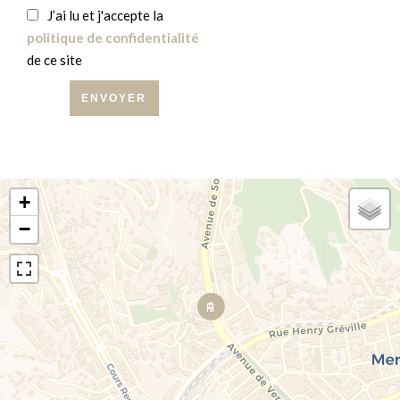
J’ai lu et j'accepte la
politique de confidentialité
de ce site
ENVOYER
+
−